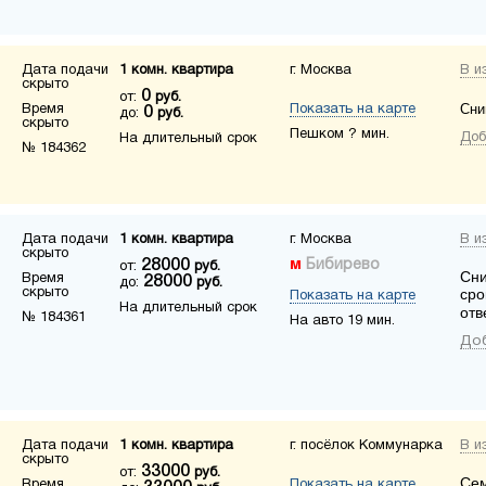
Дата подачи
1 комн. квартира
г. Москва
В и
скрыто
0
от:
руб.
Сни
Время
Показать на карте
0
до:
руб.
скрыто
Пешком ? мин.
Доб
На длительный срок
№ 184362
Дата подачи
1 комн. квартира
г. Москва
В и
скрыто
28000
Бибирево
от:
руб.
Сни
Время
28000
до:
руб.
скрыто
сро
Показать на карте
На длительный срок
отв
№ 184361
На авто 19 мин.
Доб
Дата подачи
1 комн. квартира
г. посёлок Коммунарка
В и
скрыто
33000
от:
руб.
Сем
Время
Показать на карте