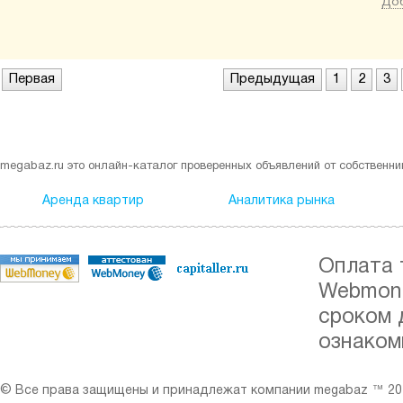
Доб
Первая
Предыдущая
1
2
3
megabaz.ru это онлайн-каталог проверенных объявлений от собственни
Аренда квартир
Аналитика рынка
Оплата 
Webmone
сроком 
ознаком
© Все права защищены и принадлежат компании megabaz ™ 201