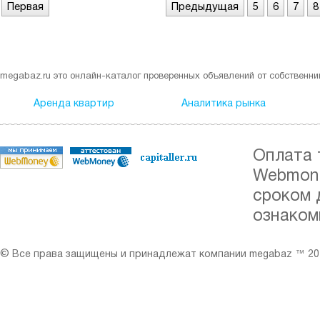
Первая
Предыдущая
5
6
7
8
megabaz.ru это онлайн-каталог проверенных объявлений от собственни
Аренда квартир
Аналитика рынка
Оплата 
Webmone
сроком 
ознаком
© Все права защищены и принадлежат компании megabaz ™ 201