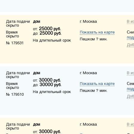
Дата подачи
дом
г. Москва
В и
скрыто
25000
от:
руб.
Сни
Время
Показать на карте
25000
до:
руб.
скрыто
под
Пешком ? мин.
На длительный срок
№ 179531
Доб
Дата подачи
дом
г. Москва
В и
скрыто
30000
от:
руб.
Сем
Время
Показать на карте
30000
до:
руб.
скрыто
под
Пешком ? мин.
На длительный срок
№ 179510
Доб
Дата подачи
дом
г. Москва
В и
скрыто
30000
от:
руб.