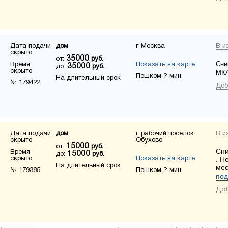
Дата подачи
дом
г. Москва
В и
скрыто
35000
от:
руб.
Сни
Время
Показать на карте
35000
до:
руб.
скрыто
МКА
Пешком ? мин.
На длительный срок
№ 179422
Доб
Дата подачи
дом
г. рабочий посёлок
В и
скрыто
Обухово
15000
от:
руб.
Сни
Время
15000
до:
руб.
скрыто
Показать на карте
. Н
На длительный срок
мес
№ 179385
Пешком ? мин.
под
Доб