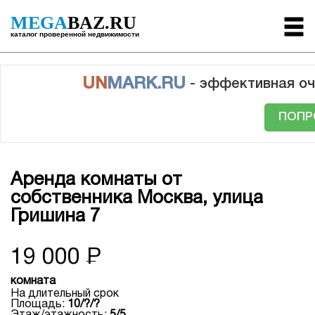
MEGA
BAZ.RU
каталог проверенной недвижимости
UN
MARK.RU
- эффективная оч
ПОПР
Аренда комнаты от
собственника Москва, улица
Гришина 7
19 000
Р
комната
На длительный срок
Площадь:
10/?/?