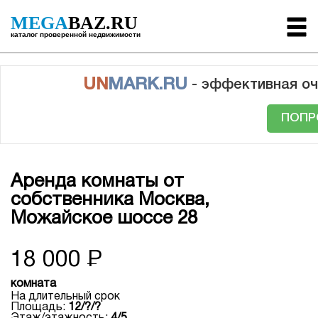
MEGA
BAZ.RU
каталог проверенной недвижимости
UN
MARK.RU
- эффективная оч
ПОПР
Аренда комнаты от
собственника Москва,
Можайское шоссе 28
18 000
Р
комната
На длительный срок
Площадь:
12/?/?