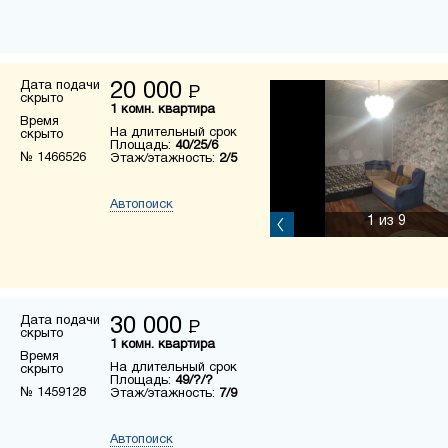
Дата подачи
20 000
Р
скрыто
1 комн. квартира
Время
На длительный срок
скрыто
Площадь:
40/25/6
№ 1466526
Этаж/этажность:
2/5
Автопоиск
1
из 9
Дата подачи
30 000
Р
скрыто
1 комн. квартира
Время
На длительный срок
скрыто
Площадь:
49/?/?
№ 1459128
Этаж/этажность:
7/9
Автопоиск