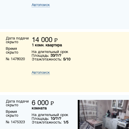
Автопоиск
Дата подачи
14 000
Р
скрыто
1 комн. квартира
Время
На длительный срок
скрыто
Площадь:
33/?/?
№ 1478020
Этаж/этажность:
5/10
Автопоиск
Дата подачи
6 000
Р
скрыто
комната
Время
На длительный срок
скрыто
Площадь:
10/?/?
№ 1475323
Этаж/этажность:
1/5