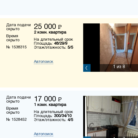
Дата подачи
25 000
Р
скрыто
2 комн. квартира
Время
На длительный срок
скрыто
Площадь:
48/29/9
№ 1538315
Этаж/этажность:
5/5
Автопоиск
1
из 8
Дата подачи
17 000
Р
скрыто
1 комн. квартира
Время
На длительный срок
скрыто
Площадь:
300/34/10
№ 1528452
Этаж/этажность:
4/5
Автопоиск