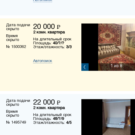
Автопоиск
Дата подачи
20 000
Р
скрыто
2 комн. квартира
Время
На длительный срок
скрыто
Площадь:
40/?/?
№ 1500362
Этаж/этажность:
3/3
Автопоиск
1
из 8
Дата подачи
22 000
Р
скрыто
2 комн. квартира
Время
На длительный срок
скрыто
Площадь:
48/?/9
№ 1495749
Этаж/этажность:
4/5