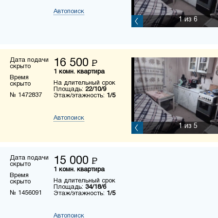
Автопоиск
1
из 6
Дата подачи
16 500
Р
скрыто
1 комн. квартира
Время
На длительный срок
скрыто
Площадь:
22/10/9
№ 1472837
Этаж/этажность:
1/5
Автопоиск
1
из 5
Дата подачи
15 000
Р
скрыто
1 комн. квартира
Время
На длительный срок
скрыто
Площадь:
34/18/6
№ 1456091
Этаж/этажность:
1/5
Автопоиск