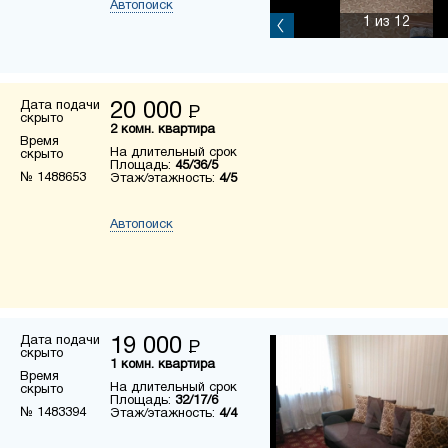
Автопоиск
1
из 12
Дата подачи
20 000
Р
скрыто
2 комн. квартира
Время
На длительный срок
скрыто
Площадь:
45/36/5
№ 1488653
Этаж/этажность:
4/5
Автопоиск
Дата подачи
19 000
Р
скрыто
1 комн. квартира
Время
На длительный срок
скрыто
Площадь:
32/17/6
№ 1483394
Этаж/этажность:
4/4