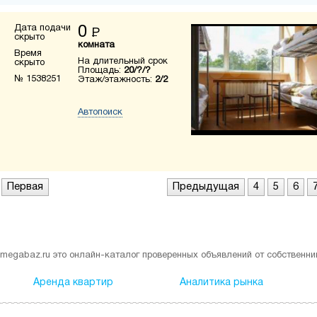
Дата подачи
0
Р
скрыто
комната
Время
На длительный срок
скрыто
Площадь:
20/?/?
№ 1538251
Этаж/этажность:
2/2
Автопоиск
Первая
Предыдущая
4
5
6
megabaz.ru это онлайн-каталог проверенных объявлений от собственни
Аренда квартир
Аналитика рынка