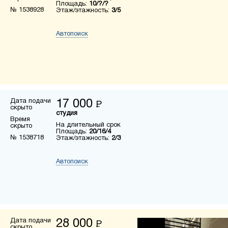
Площадь:
10/?/?
№ 1538928
Этаж/этажность:
3/5
Автопоиск
Дата подачи
17 000
Р
скрыто
студия
Время
На длительный срок
скрыто
Площадь:
20/16/4
№ 1538718
Этаж/этажность:
2/3
Автопоиск
Дата подачи
28 000
Р
скрыто