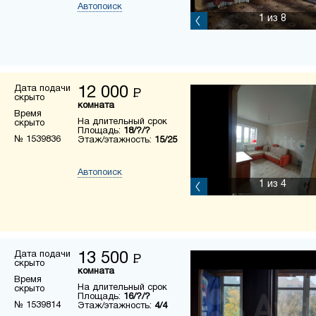
Автопоиск
1
из 8
Дата подачи
12 000
Р
скрыто
комната
Время
На длительный срок
скрыто
Площадь:
18/?/?
№ 1539836
Этаж/этажность:
15/25
Автопоиск
1
из 4
Дата подачи
13 500
Р
скрыто
комната
Время
На длительный срок
скрыто
Площадь:
16/?/?
№ 1539814
Этаж/этажность:
4/4