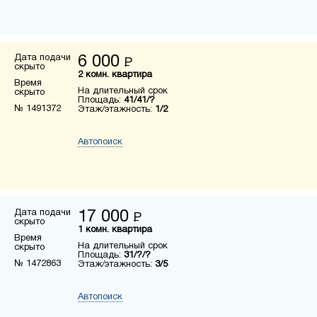
Дата подачи
6 000
Р
скрыто
2 комн. квартира
Время
На длительный срок
скрыто
Площадь:
41/41/?
№ 1491372
Этаж/этажность:
1/2
Автопоиск
Дата подачи
17 000
Р
скрыто
1 комн. квартира
Время
На длительный срок
скрыто
Площадь:
31/?/?
№ 1472863
Этаж/этажность:
3/5
Автопоиск