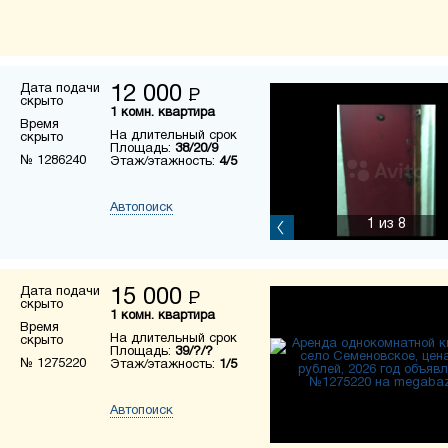
Дата подачи
12 000
Р
скрыто
1 комн. квартира
Время
На длительный срок
скрыто
Площадь:
38/20/9
№ 1286240
Этаж/этажность:
4/5
Автопоиск
1
из 8
Дата подачи
15 000
Р
скрыто
1 комн. квартира
Время
На длительный срок
скрыто
Площадь:
39/?/?
№ 1275220
Этаж/этажность:
1/5
Автопоиск