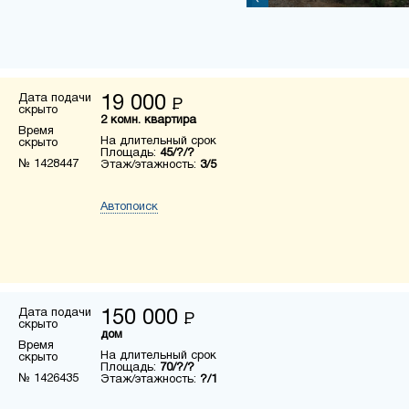
Дата подачи
19 000
Р
скрыто
2 комн. квартира
Время
На длительный срок
скрыто
Площадь:
45/?/?
№ 1428447
Этаж/этажность:
3/5
Автопоиск
Дата подачи
150 000
Р
скрыто
дом
Время
На длительный срок
скрыто
Площадь:
70/?/?
№ 1426435
Этаж/этажность:
?/1