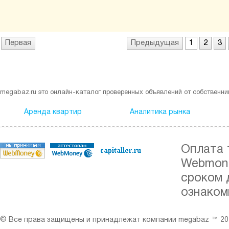
Первая
Предыдущая
1
2
3
megabaz.ru это онлайн-каталог проверенных объявлений от собственни
Аренда квартир
Аналитика рынка
Оплата 
Webmone
сроком 
ознаком
© Все права защищены и принадлежат компании megabaz ™ 201