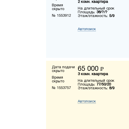
2 комн. квартира
Время
На длительный срок
скрыто
Площадь:
38/?/?
№ 1553912
Этаж/этажность:
5/9
Автопоиск
Дата подачи
65 000
Р
скрыто
3 комн. квартира
Время
На длительный срок
скрыто
Площадь:
77/50/20
№ 1553757
Этаж/этажность:
8/9
Автопоиск