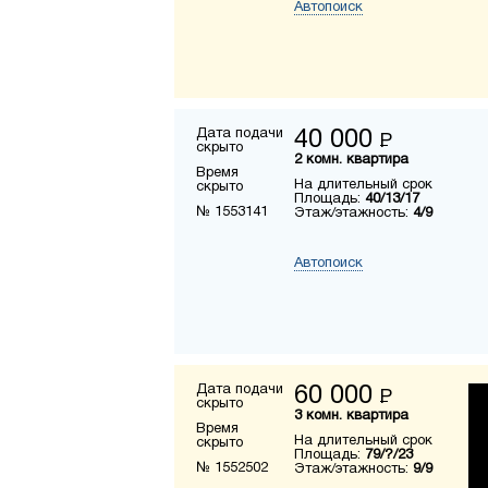
Автопоиск
Дата подачи
40 000
Р
скрыто
2 комн. квартира
Время
На длительный срок
скрыто
Площадь:
40/13/17
№ 1553141
Этаж/этажность:
4/9
Автопоиск
Дата подачи
60 000
Р
скрыто
3 комн. квартира
Время
На длительный срок
скрыто
Площадь:
79/?/23
№ 1552502
Этаж/этажность:
9/9