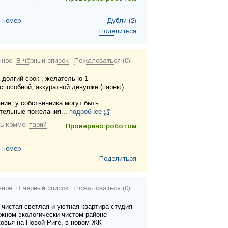
 номер
Дубли (2)
Поделиться
нное
В чёрный список
Пожаловаться (0)
 долгий срок , желательно 1
способной, аккуратной девушке (парню).
ние: у собственника могут быть
тельные пожелания...
подробнее
ь комментарий
Проверено роботом
 номер
Поделиться
нное
В чёрный список
Пожаловаться (0)
 чистая светлая и уютная квартира-студия
ижном экологически чистом районе
овья на Новой Риге, в новом ЖК