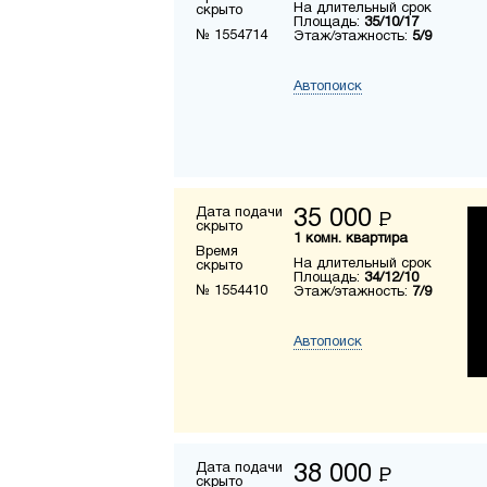
На длительный срок
скрыто
Площадь:
35/10/17
№ 1554714
Этаж/этажность:
5/9
Автопоиск
Дата подачи
35 000
Р
скрыто
1 комн. квартира
Время
На длительный срок
скрыто
Площадь:
34/12/10
№ 1554410
Этаж/этажность:
7/9
Автопоиск
Дата подачи
38 000
Р
скрыто