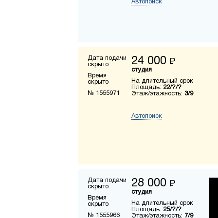
Автопоиск
Дата подачи
24 000
Р
скрыто
студия
Время
На длительный срок
скрыто
Площадь:
22/?/?
№ 1555971
Этаж/этажность:
3/9
Автопоиск
Дата подачи
28 000
Р
скрыто
студия
Время
На длительный срок
скрыто
Площадь:
25/?/?
№ 1555966
Этаж/этажность:
7/9