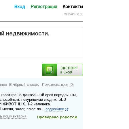
Вход
Регистрация
Контакты
ОНЛАЙН 0
(1)
ий недвижимости.
нное
В чёрный список
Пожаловаться (0)
 квартира на длительный срок порядочным,
способным, некурящими людям. БЕЗ
 ЖИВОТНЫХ. 1-2 человека.
 месяц, залог, плюс по...
подробнее
ь комментарий
Проверено роботом