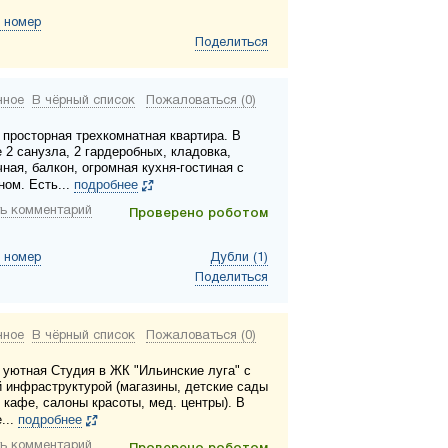
 номер
Поделиться
нное
В чёрный список
Пожаловаться (0)
 просторная трехкомнатная квартира. В
 2 санузла, 2 гардеробных, кладовка,
ная, балкон, огромная кухня-гостиная с
ном. Есть...
подробнее
ь комментарий
Проверено роботом
 номер
Дубли (1)
Поделиться
нное
В чёрный список
Пожаловаться (0)
 уютная Студия в ЖК "Ильинские луга" с
й инфраструктурой (магазины, детские сады
 кафе, салоны красоты, мед. центры). В
...
подробнее
ь комментарий