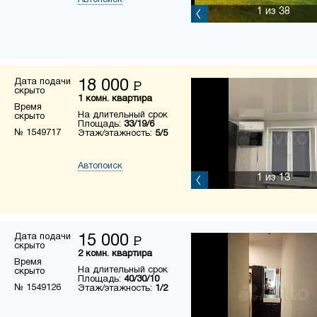
Автопоиск
1
из 38
Дата подачи
18 000
Р
скрыто
1 комн. квартира
Время
На длительный срок
скрыто
Площадь:
33/19/6
№ 1549717
Этаж/этажность:
5/5
Автопоиск
1
из 13
Дата подачи
15 000
Р
скрыто
2 комн. квартира
Время
На длительный срок
скрыто
Площадь:
40/30/10
№ 1549126
Этаж/этажность:
1/2