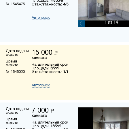
Площадь:
44/33/6
№ 1545475
Этаж/этажность:
4/5
Автопоиск
1
из 14
Дата подачи
15 000
Р
скрыто
комната
Время
На длительный срок
скрыто
Площадь:
8/?/?
№ 1545020
Этаж/этажность:
1/1
Автопоиск
Дата подачи
7 000
Р
скрыто
комната
Время
На длительный срок
скрыто
Площадь:
18/?/?