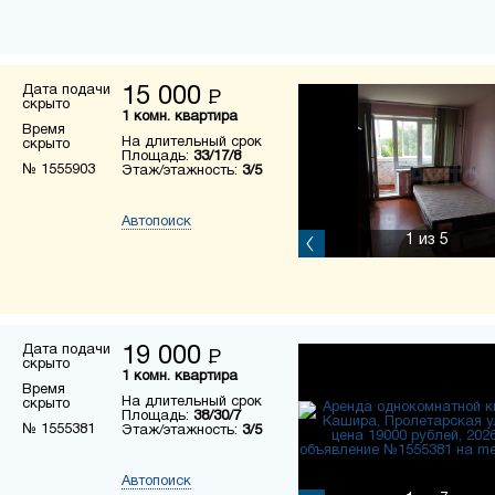
Дата подачи
15 000
Р
скрыто
1 комн. квартира
Время
На длительный срок
скрыто
Площадь:
33/17/8
№ 1555903
Этаж/этажность:
3/5
Автопоиск
1
из 5
Дата подачи
19 000
Р
скрыто
1 комн. квартира
Время
На длительный срок
скрыто
Площадь:
38/30/7
№ 1555381
Этаж/этажность:
3/5
Автопоиск