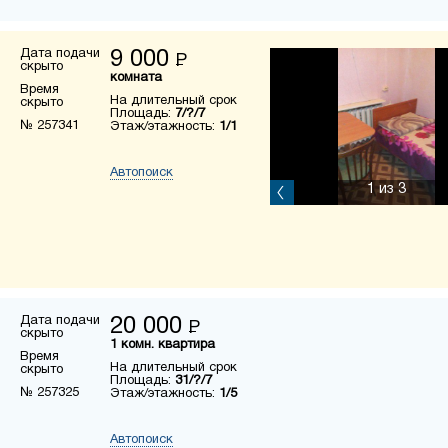
Дата подачи
9 000
Р
скрыто
комната
Время
На длительный срок
скрыто
Площадь:
7/?/7
№ 257341
Этаж/этажность:
1/1
Автопоиск
1
из 3
Дата подачи
20 000
Р
скрыто
1 комн. квартира
Время
На длительный срок
скрыто
Площадь:
31/?/7
№ 257325
Этаж/этажность:
1/5
Автопоиск