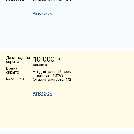
Этаж/этажность:
3/4
Автопоиск
Дата подачи
10 000
Р
скрыто
комната
Время
На длительный срок
скрыто
Площадь:
12/?/7
№ 256640
Этаж/этажность:
1/2
Автопоиск