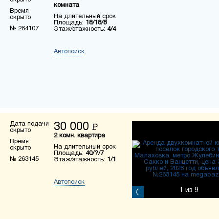
скрыто
комната
Время
На длительный срок
скрыто
Площадь:
18/18/8
№ 264107
Этаж/этажность:
4/4
Автопоиск
Дата подачи
30 000
Р
скрыто
2 комн. квартира
Время
На длительный срок
скрыто
Площадь:
40/?/7
№ 263145
Этаж/этажность:
1/1
Автопоиск
1
из 9