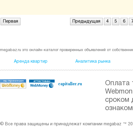
Первая
Предыдущая
4
5
6
megabaz.ru это онлайн-каталог проверенных объявлений от собственни
Аренда квартир
Аналитика рынка
Оплата 
Webmone
сроком 
ознаком
© Все права защищены и принадлежат компании megabaz ™ 201