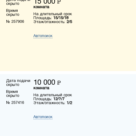
Дата подачи
15 000
Р
скрыто
комната
Время
На длительный срок
скрыто
Площадь:
15/15/18
№ 257906
Этаж/этажность:
2/5
Автопоиск
Дата подачи
10 000
Р
скрыто
комната
Время
На длительный срок
скрыто
Площадь:
12/?/7
№ 257416
Этаж/этажность:
1/2
Автопоиск