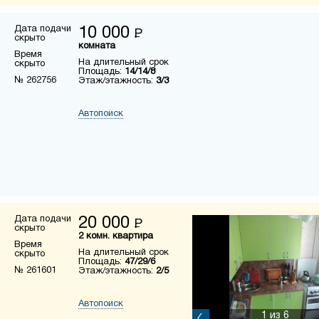
Дата подачи
10 000
Р
скрыто
комната
Время
На длительный срок
скрыто
Площадь:
14/14/8
№ 262756
Этаж/этажность:
3/3
Автопоиск
Дата подачи
20 000
Р
скрыто
2 комн. квартира
Время
На длительный срок
скрыто
Площадь:
47/29/6
№ 261601
Этаж/этажность:
2/5
Автопоиск
1
из 6