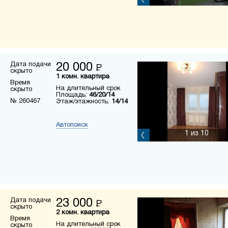
Дата подачи
20 000
Р
скрыто
1 комн. квартира
Время
На длительный срок
скрыто
Площадь:
46/20/14
№ 260467
Этаж/этажность:
14/14
Автопоиск
1
из 10
Дата подачи
23 000
Р
скрыто
2 комн. квартира
Время
На длительный срок
скрыто