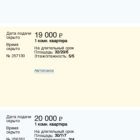
Дата подачи
19 000
Р
скрыто
1 комн. квартира
Время
На длительный срок
скрыто
Площадь:
32/20/6
№ 257130
Этаж/этажность:
5/5
Автопоиск
Дата подачи
20 000
Р
скрыто
1 комн. квартира
Время
На длительный срок
скрыто
Площадь:
30/?/7
№ 256762