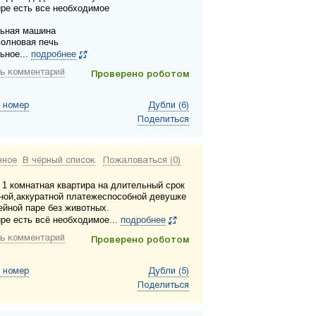
ире есть все необходимое
льная машина
волновая печь
ьное...
подробнее
ь комментарий
Проверено роботом
 номер
Дубли (6)
Поделиться
нное
В чёрный список
Пожаловаться (0)
 1 комнатная квартира на длительный срок
ной,аккуратной платежеспособной девушке
ейной паре без животных.
ире есть всё необходимое...
подробнее
ь комментарий
Проверено роботом
 номер
Дубли (5)
Поделиться