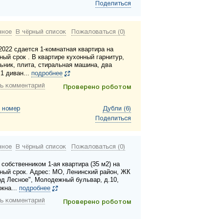
Поделиться
нное
В чёрный список
Пожаловаться (0)
2022 сдается 1-комнатная квартира на
ный срок . В квартире кухонный гарнитур,
ьник, плита, стиральная машина, два
1 диван...
подробнее
ь комментарий
Проверено роботом
 номер
Дубли (6)
Поделиться
нное
В чёрный список
Пожаловаться (0)
собственником 1-ая квартира (35 м2) на
ный срок. Адрес: МО, Ленинский район, ЖК
од Лесное", Молодежный бульвар, д.10,
окна...
подробнее
ь комментарий
Проверено роботом