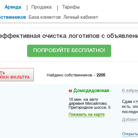
Аренда
Продажа
Тарифы
бственников
База клиентов
Личный кабинет
 эффективная очистка логотипов с объявлен
ПОПРОБУЙТЕ БЕСПЛАТНО!
Найдено собственников -
2205
Домодедовская
В избра
10 мин. на авто
Сдам ст
деревня Мисайлово,
есть, оп
Пригородное шоссе, 5
последн
Показать на карте
Добавит
Открыть