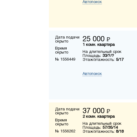
Автопоиск
Дата подачи
25 000
Р
скрыто
1 комн. квартира
Время
На длительный срок
скрыто
Площадь:
33/?/?
№ 1556449
Этаж/этажность:
5/17
Автопоиск
Дата подачи
37 000
Р
скрыто
2 комн. квартира
Время
На длительный срок
скрыто
Площадь:
57/35/14
№ 1556262
Этаж/этажность:
8/18