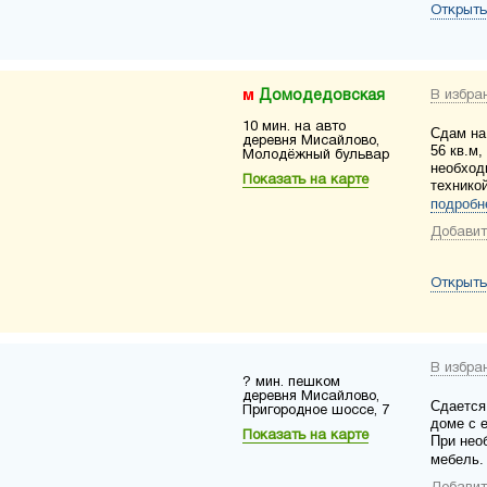
Открыть
Домодедовская
В избра
10 мин. на авто
Сдам на
деревня Мисайлово,
56 кв.м
Молодёжный бульвар
необход
Показать на карте
технико
подробн
Добавит
Открыть
В избра
? мин. пешком
деревня Мисайлово,
Сдается
Пригородное шоссе, 7
доме с 
Показать на карте
При нео
мебель.