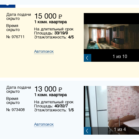
Дата подачи
15 000
Р
скрыто
1 комн. квартира
Время
На длительный срок
скрыто
Площадь:
33/19/9
№ 976711
Этаж/этажность:
4/5
Автопоиск
1
из 10
Дата подачи
13 000
Р
скрыто
1 комн. квартира
Время
На длительный срок
скрыто
Площадь:
40/32/7
№ 973408
Этаж/этажность:
1/5
Автопоиск
1
из 4