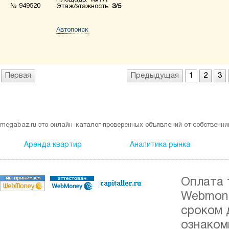
Площадь:
16/?/?
№ 949520
Этаж/этажность:
3/5
Автопоиск
Первая
Предыдущая
1
2
3
megabaz.ru это онлайн-каталог проверенных объявлений от собственни
Аренда квартир
Аналитика рынка
Оплата 
Webmone
сроком 
ознаком