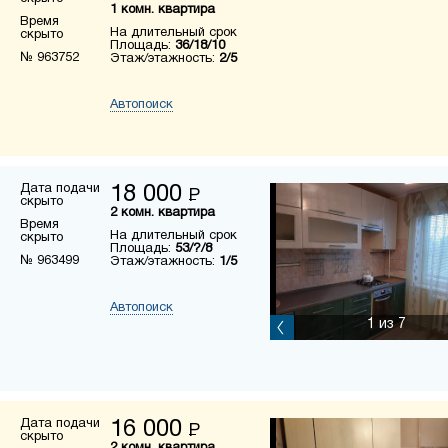
1 комн. квартира
Время
На длительный срок
скрыто
Площадь:
36/18/10
№ 963752
Этаж/этажность:
2/5
Автопоиск
Дата подачи
18 000
Р
скрыто
2 комн. квартира
Время
На длительный срок
скрыто
Площадь:
53/?/8
№ 963499
Этаж/этажность:
1/5
Автопоиск
1
из 7
Дата подачи
16 000
Р
скрыто