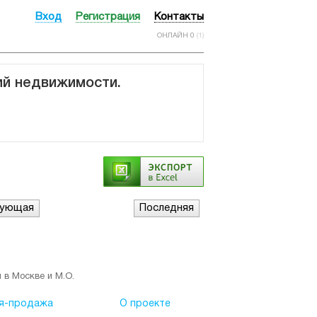
Вход
Регистрация
Контакты
ОНЛАЙН 0
(1)
ий недвижимости.
дующая
Последняя
 в Москве и М.О.
я-продажа
О проекте