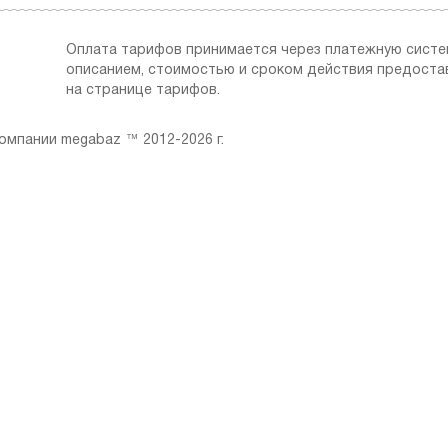
Оплата тарифов принимается через платежную сист
описанием, стоимостью и сроком действия предоста
на странице тарифов.
мпании megabaz ™ 2012-2026 г.