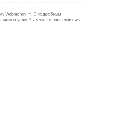
ему Webmoney ™. C подробным
вляемых услуг Вы можете ознакомиться