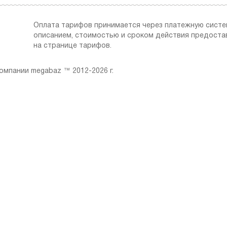
Оплата тарифов принимается через платежную сист
описанием, стоимостью и сроком действия предоста
на странице тарифов.
мпании megabaz ™ 2012-2026 г.