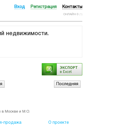
Вход
Регистрация
Контакты
ОНЛАЙН 0
(1)
ий недвижимости.
я
Последняя
 в Москве и М.О.
я-продажа
О проекте