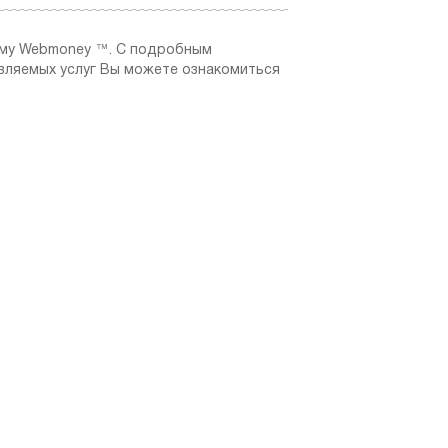
ему Webmoney ™. C подробным
вляемых услуг Вы можете ознакомиться