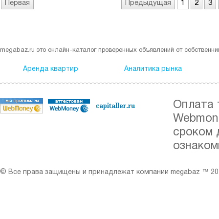
Первая
Предыдущая
1
2
3
megabaz.ru это онлайн-каталог проверенных объявлений от собственни
Аренда квартир
Аналитика рынка
Оплата 
Webmone
сроком 
ознаком
© Все права защищены и принадлежат компании megabaz ™ 201