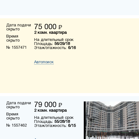
Дата подачи
75 000
Р
скрыто
2 комн. квартира
Время
На длительный срок
скрыто
Площадь:
56/29/18
№ 1557471
Этаж/этажность:
6/16
Автопоиск
Дата подачи
79 000
Р
скрыто
2 комн. квартира
Время
На длительный срок
скрыто
Площадь:
55/28/18
№ 1557462
Этаж/этажность:
6/15