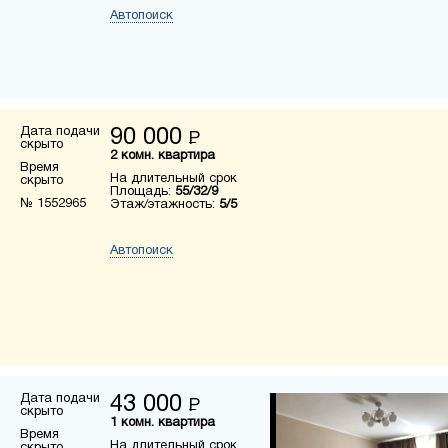
Автопоиск
Дата подачи
90 000
Р
скрыто
2 комн. квартира
Время
На длительный срок
скрыто
Площадь:
55/32/9
№ 1552965
Этаж/этажность:
5/5
Автопоиск
Дата подачи
43 000
Р
скрыто
1 комн. квартира
Время
На длительный срок