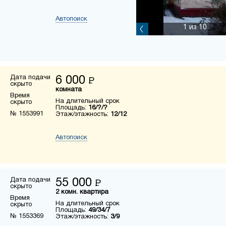
Автопоиск
1
из 10
Дата подачи
6 000
Р
скрыто
комната
Время
На длительный срок
скрыто
Площадь:
16/?/?
№ 1553991
Этаж/этажность:
12/12
Автопоиск
Дата подачи
55 000
Р
скрыто
2 комн. квартира
Время
На длительный срок
скрыто
Площадь:
49/34/7
№ 1553369
Этаж/этажность:
3/9