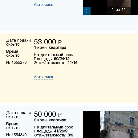
Автопоиск
1
из 11
Дата подачи
53 000
Р
скрыто
1 комн. квартира
Время
На длительный срок
скрыто
Площадь:
50/24/12
№ 1555276
Этаж/этажность:
11/16
Автопоиск
Дата подачи
50 000
Р
скрыто
2 комн. квартира
Время
На длительный срок
скрыто
Площадь:
41/26/9
№ 1554349
Этаж/этажность:
3/9