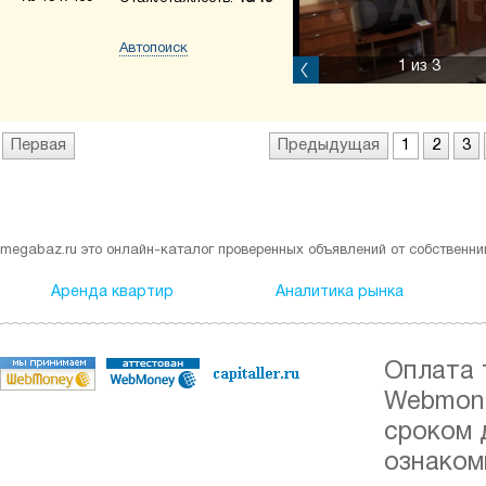
Автопоиск
1
из 3
Первая
Предыдущая
1
2
3
megabaz.ru это онлайн-каталог проверенных объявлений от собственни
Аренда квартир
Аналитика рынка
Оплата 
Webmone
сроком 
ознаком