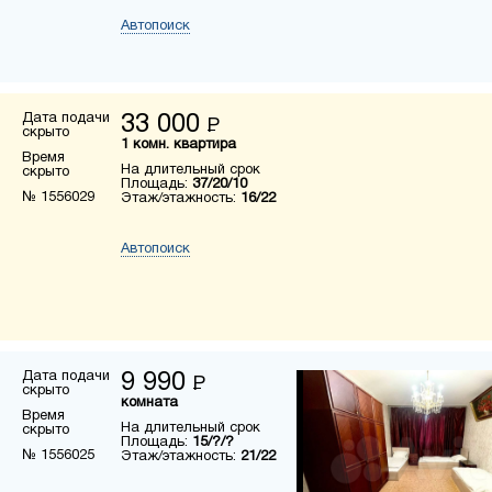
Автопоиск
Дата подачи
33 000
Р
скрыто
1 комн. квартира
Время
На длительный срок
скрыто
Площадь:
37/20/10
№ 1556029
Этаж/этажность:
16/22
Автопоиск
Дата подачи
9 990
Р
скрыто
комната
Время
На длительный срок
скрыто
Площадь:
15/?/?
№ 1556025
Этаж/этажность:
21/22