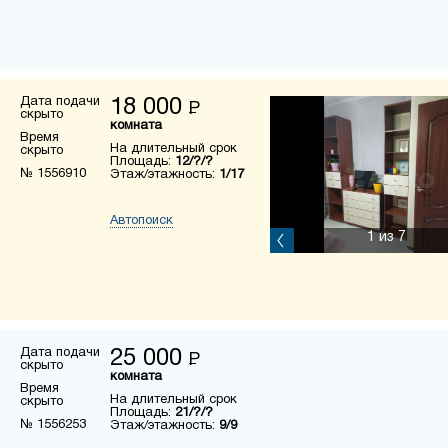
Дата подачи
18 000
Р
скрыто
комната
Время
На длительный срок
скрыто
Площадь:
12/?/?
№ 1556910
Этаж/этажность:
1/17
Автопоиск
1
из 7
Дата подачи
25 000
Р
скрыто
комната
Время
На длительный срок
скрыто
Площадь:
21/?/?
№ 1556253
Этаж/этажность:
9/9