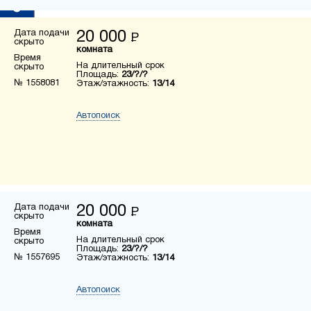
Дата подачи
20 000
Р
скрыто
комната
Время
На длительный срок
скрыто
Площадь:
23/?/?
№ 1558081
Этаж/этажность:
13/14
Автопоиск
Дата подачи
20 000
Р
скрыто
комната
Время
На длительный срок
скрыто
Площадь:
23/?/?
№ 1557695
Этаж/этажность:
13/14
Автопоиск