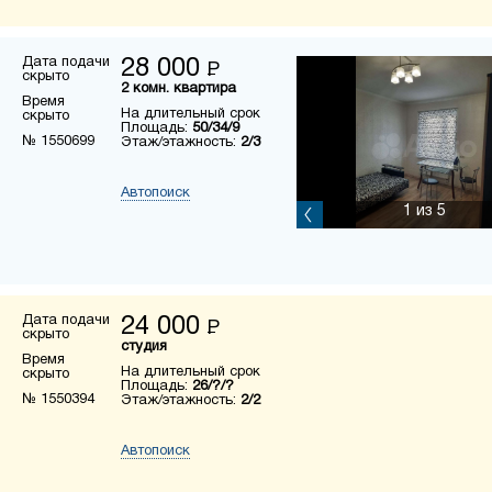
Дата подачи
28 000
Р
скрыто
2 комн. квартира
Время
На длительный срок
скрыто
Площадь:
50/34/9
№ 1550699
Этаж/этажность:
2/3
Автопоиск
1
из 5
Дата подачи
24 000
Р
скрыто
студия
Время
На длительный срок
скрыто
Площадь:
26/?/?
№ 1550394
Этаж/этажность:
2/2
Автопоиск