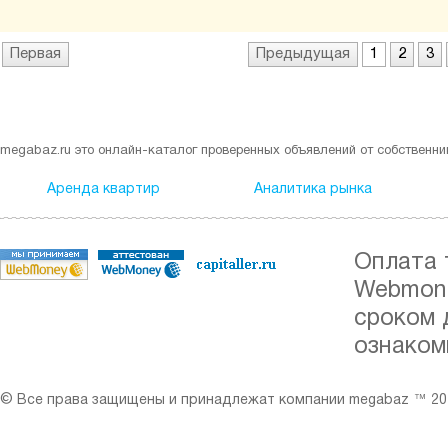
Первая
Предыдущая
1
2
3
megabaz.ru это онлайн-каталог проверенных объявлений от собственни
Аренда квартир
Аналитика рынка
Оплата 
Webmone
сроком 
ознаком
© Все права защищены и принадлежат компании megabaz ™ 201