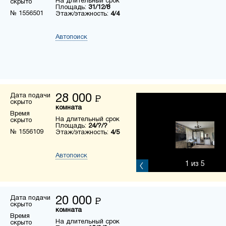
На длительный срок
скрыто
Площадь:
31/12/8
№ 1556501
Этаж/этажность:
4/4
Автопоиск
Дата подачи
28 000
Р
скрыто
комната
Время
На длительный срок
скрыто
Площадь:
24/?/?
№ 1556109
Этаж/этажность:
4/5
Автопоиск
1
из 5
Дата подачи
20 000
Р
скрыто
комната
Время
На длительный срок
скрыто