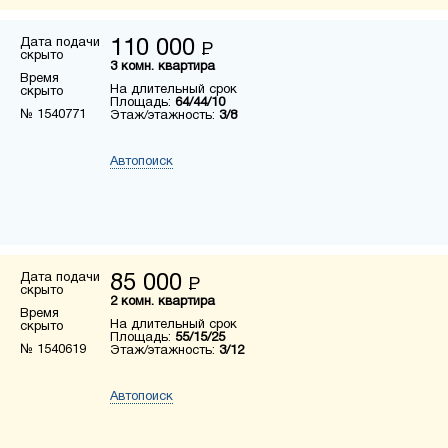
Дата подачи
110 000
Р
скрыто
3 комн. квартира
Время
На длительный срок
скрыто
Площадь:
64/44/10
№ 1540771
Этаж/этажность:
3/8
Автопоиск
Дата подачи
85 000
Р
скрыто
2 комн. квартира
Время
На длительный срок
скрыто
Площадь:
55/15/25
№ 1540619
Этаж/этажность:
3/12
Автопоиск