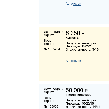
Автопоиск
Дата подачи
8 350
Р
скрыто
комната
Время
На длительный срок
скрыто
Площадь:
15/?/?
№ 1555984
Этаж/этажность:
3/16
Автопоиск
Дата подачи
50 000
Р
скрыто
1 комн. квартира
Время
На длительный срок
скрыто
Площадь:
40/20/10
№ 1555061
Этаж/этажность:
14/14