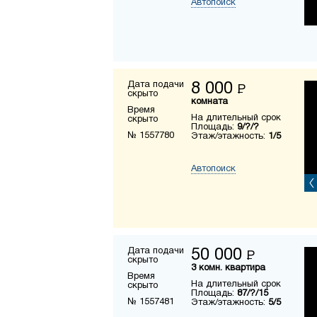
Автопоиск
Дата подачи
8 000
Р
скрыто
комната
Время
На длительный срок
скрыто
Площадь:
9/?/?
№ 1557780
Этаж/этажность:
1/5
Автопоиск
Дата подачи
50 000
Р
скрыто
3 комн. квартира
Время
На длительный срок
скрыто
Площадь:
87/?/15
№ 1557481
Этаж/этажность:
5/5