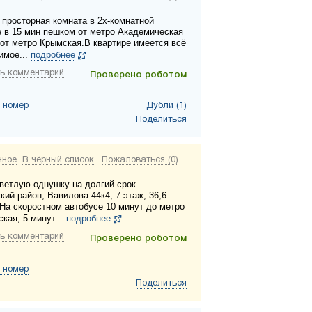
 просторная комната в 2х-комнатной
е в 15 мин пешком от метро Академическая
 от метро Крымская.В квартире имеется всё
имое...
подробнее
ь комментарий
Проверено роботом
 номер
Дубли (1)
Поделиться
нное
В чёрный список
Пожаловаться (0)
ветлую однушку на долгий срок.
кий район, Вавилова 44к4, 7 этаж, 36,6
 На скоростном автобусе 10 минут до метро
кая, 5 минут...
подробнее
ь комментарий
Проверено роботом
 номер
Поделиться