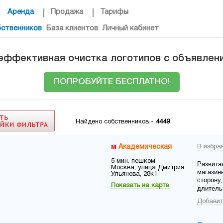
Аренда
Продажа
Тарифы
бственников
База клиентов
Личный кабинет
 эффективная очистка логотипов с объявлен
ПОПРОБУЙТЕ БЕСПЛАТНО!
Найдено собственников -
4449
Академическая
В избра
5 мин. пешком
Развита
Москва, улица Дмитрия
магазин
Ульянова, 28к1
сторону,
Показать на карте
длитель
Добавит