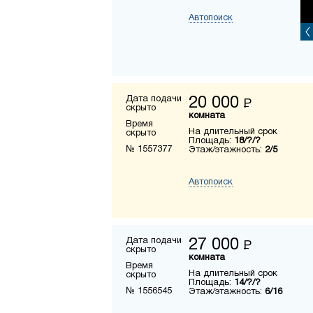
Автопоиск
Дата подачи
20 000
Р
скрыто
комната
Время
На длительный срок
скрыто
Площадь:
18/?/?
№ 1557377
Этаж/этажность:
2/5
Автопоиск
Дата подачи
27 000
Р
скрыто
комната
Время
На длительный срок
скрыто
Площадь:
14/?/?
№ 1556545
Этаж/этажность:
6/16