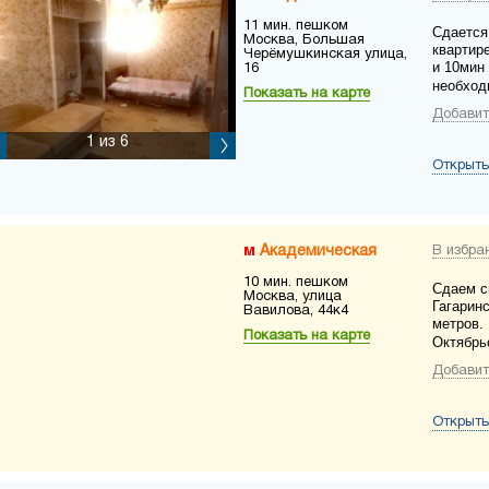
11 мин. пешком
Сдается
Москва, Большая
квартир
Черёмушкинская улица,
и 10мин
16
необход
Показать на карте
Добавит
1
из 6
Открыть
Академическая
В избра
10 мин. пешком
Сдаем с
Москва, улица
Гагаринс
Вавилова, 44к4
метров.
Показать на карте
Октябрьс
Добавит
Открыть