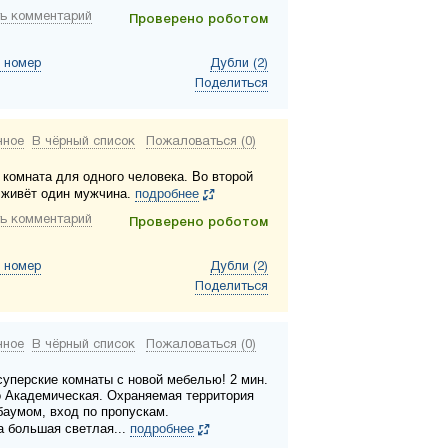
ь комментарий
Проверено роботом
 номер
Дубли (2)
Поделиться
нное
В чёрный список
Пожаловаться (0)
 комната для одного человека. Во второй
 живёт один мужчина.
подробнее
ь комментарий
Проверено роботом
 номер
Дубли (2)
Поделиться
нное
В чёрный список
Пожаловаться (0)
суперские комнаты с новой мебелью! 2 мин.
о Академическая. Охраняемая территория
баумом, вход по пропускам.
а большая светлая...
подробнее