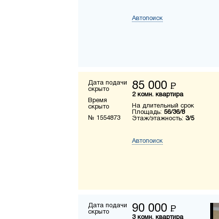
Автопоиск
Дата подачи
85 000
Р
скрыто
2 комн. квартира
Время
На длительный срок
скрыто
Площадь:
56/36/8
№ 1554873
Этаж/этажность:
3/5
Автопоиск
Дата подачи
90 000
Р
скрыто
3 комн. квартира