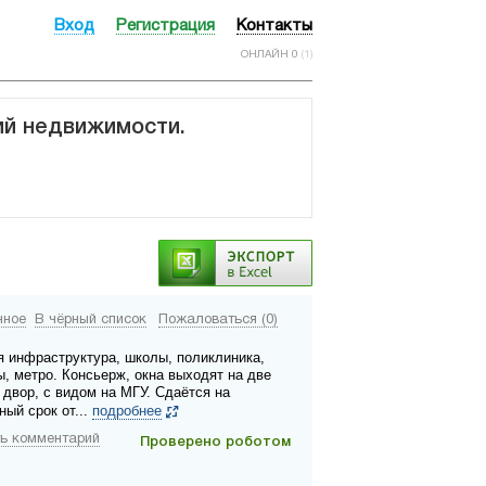
Вход
Регистрация
Контакты
ОНЛАЙН 0
(1)
ий недвижимости.
нное
В чёрный список
Пожаловаться (0)
я инфраструктура, школы, поликлиника,
ы, метро. Консьерж, окна выходят на две
 двор, с видом на МГУ. Сдаётся на
ный срок от...
подробнее
ь комментарий
Проверено роботом