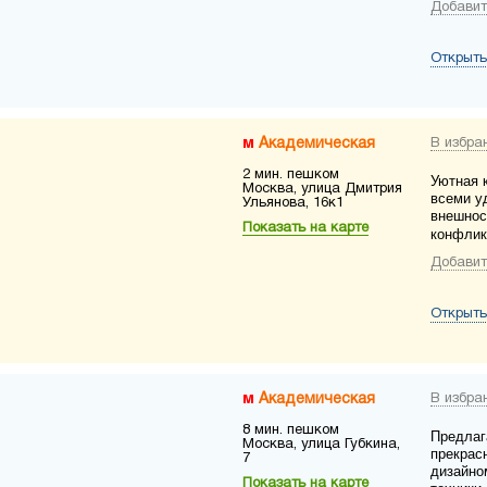
Добавит
Открыть
Академическая
В избра
2 мин. пешком
Уютная 
Москва, улица Дмитрия
всеми у
Ульянова, 16к1
внешнос
Показать на карте
конфли
Добавит
Открыть
Академическая
В избра
8 мин. пешком
Предлаг
Москва, улица Губкина,
прекрас
7
дизайно
Показать на карте