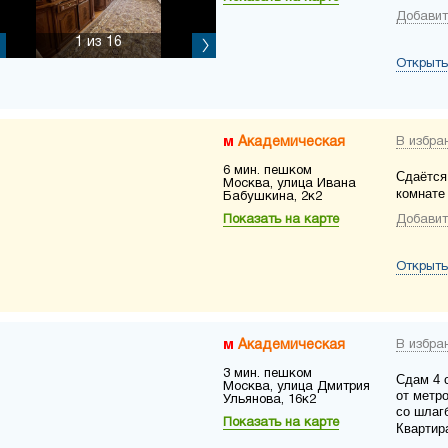
Добавит
1
из 16
Открыть
Академическая
В избра
6 мин. пешком
Сдаётся
Москва, улица Ивана
комнате
Бабушкина, 2к2
Показать на карте
Добавит
Открыть
Академическая
В избра
3 мин. пешком
Сдам 4 
Москва, улица Дмитрия
от метр
Ульянова, 16к2
со шлаг
Показать на карте
Квартир