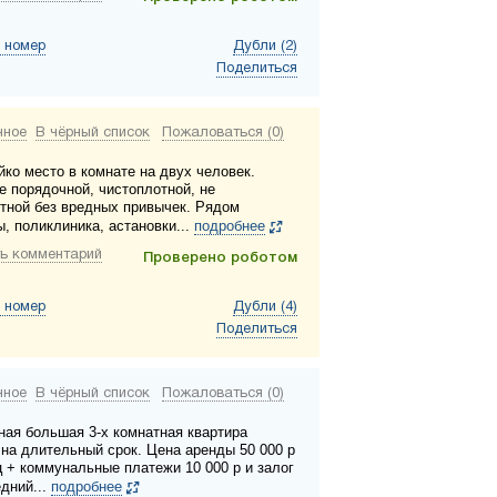
 номер
Дубли (2)
Поделиться
нное
В чёрный список
Пожаловаться (0)
йко место в комнате на двух человек.
 порядочной, чистоплотной, не
тной без вредных привычек. Рядом
, поликлиника, астановки...
подробнее
ь комментарий
Проверено роботом
 номер
Дубли (4)
Поделиться
нное
В чёрный список
Пожаловаться (0)
ная большая 3-х комнатная квартира
 на длительный срок. Цена аренды 50 000 р
ц + коммунальные платежи 10 000 р и залог
едний...
подробнее