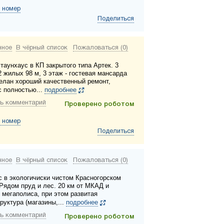
 номер
Поделиться
нное
В чёрный список
Пожаловаться (0)
таунхаус в КП закрытого типа Артек. 3
2 жилых 98 м, 3 этаж - гостевая мансарда
делан хороший качественный ремонт,
с полностью...
подробнее
ь комментарий
Проверено роботом
 номер
Поделиться
нное
В чёрный список
Пожаловаться (0)
с в экологичиски чистом Красногорском
 Рядом пруд и лес. 20 км от МКАД и
 мегаполиса, при этом развитая
руктура (магазины,...
подробнее
ь комментарий
Проверено роботом