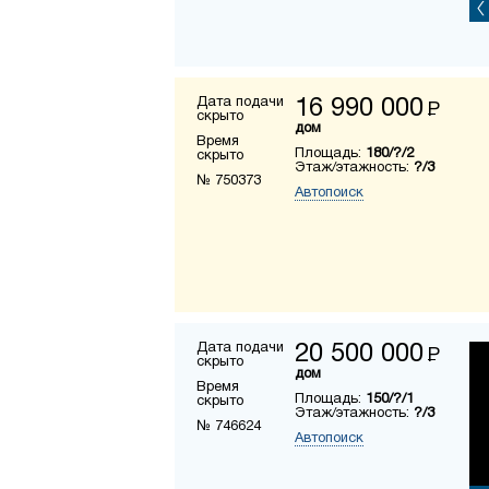
Дата подачи
16 990 000
Р
скрыто
дом
Время
Площадь:
180/?/2
скрыто
Этаж/этажность:
?/3
№ 750373
Автопоиск
Дата подачи
20 500 000
Р
скрыто
дом
Время
Площадь:
150/?/1
скрыто
Этаж/этажность:
?/3
№ 746624
Автопоиск