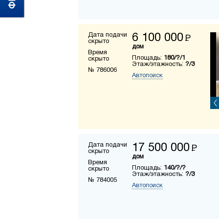
Дата подачи
6 100 000
Р
скрыто
дом
Время
Площадь:
180/?/1
скрыто
Этаж/этажность:
?/3
№ 786006
Автопоиск
Дата подачи
17 500 000
Р
скрыто
дом
Время
Площадь:
140/?/?
скрыто
Этаж/этажность:
?/3
№ 784005
Автопоиск