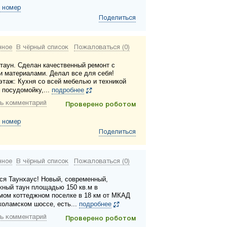
 номер
Поделиться
нное
В чёрный список
Пожаловаться (0)
таун. Сделан качественный ремонт с
и материалами. Делал все для себя!
этаж: Кухня со всей мебелью и техникой
 посудомойку,...
подробнее
ь комментарий
Проверено роботом
 номер
Поделиться
нное
В чёрный список
Пожаловаться (0)
ся Таунхаус! Новый, современный,
жный таун площадью 150 кв.м в
мом коттеджном поселке в 18 км от МКАД
коламском шоссе, есть...
подробнее
ь комментарий
Проверено роботом