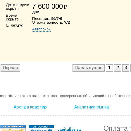
Дата подачи
7 600 000
Р
скрыто
дом
Время
Площадь:
95/?/6
скрыто
Этаж/этажность:
?/2
№ 587479
Автопоиск
Первая
Предыдущая
1
2
3
megabaz.ru это онлайн-каталог проверенных объявлений от собственни
Аренда квартир
Аналитика рынка
Оплата 