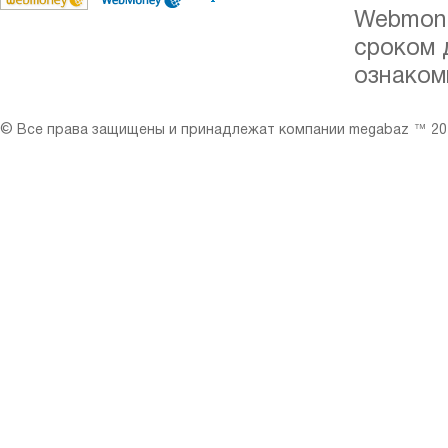
Webmone
сроком 
ознаком
© Все права защищены и принадлежат компании megabaz ™ 201