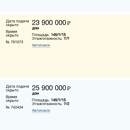
Дата подачи
23 900 000
Р
скрыто
дом
Время
Площадь:
145/?/15
скрыто
Этаж/этажность:
?/?
№ 761073
Автопоиск
Дата подачи
25 900 000
Р
скрыто
дом
Время
Площадь:
145/?/15
скрыто
Этаж/этажность:
?/2
№ 742434
Автопоиск